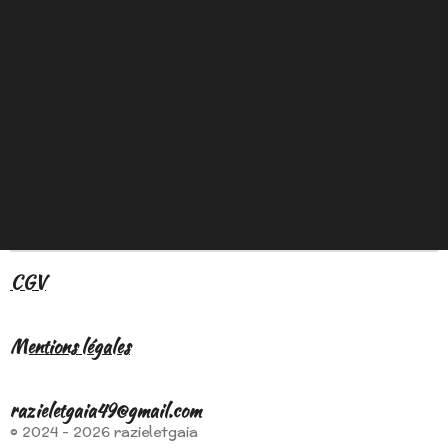
CGV
Mentions légales
razieletgaia49@gmail.com
© 2024 - 2026 razieletgaia