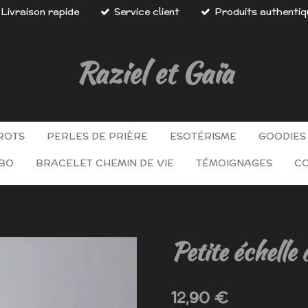
Livraison rapide
Service client
Produits authentiq
Raziel et Gaïa
ROTS
PERLES DE PRIÈRE
ESOTÉRISME
GOODIES
 BO
BRACELET CHEMIN DE VIE
TÉMOIGNAGES
C
Petite échelle 
12,90 €