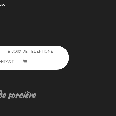
ues
BIJOUX DE TELEPHONE
ONTACT
de sorcière