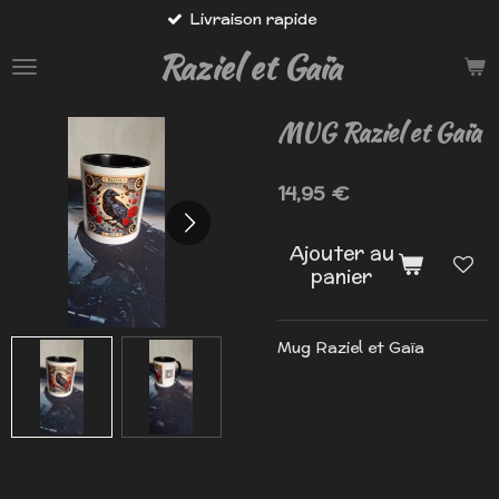
Livraison rapide
Passer
au
Raziel et Gaïa
contenu
principal
MUG Raziel et Gaïa
14,95 €
Ajouter au
panier
Mug Raziel et Gaïa