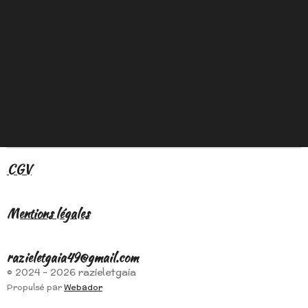
CGV
Mentions légales
razieletgaia49@gmail.com
© 2024 - 2026 razieletgaia
Propulsé par
Webador