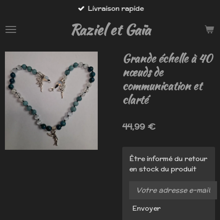
Livraison rapide
Passer
au
Raziel et Gaïa
contenu
principal
Grande échelle à 40
nœuds de
communication et
clarté
44,99 €
Être informé du retour
en stock du produit
Envoyer